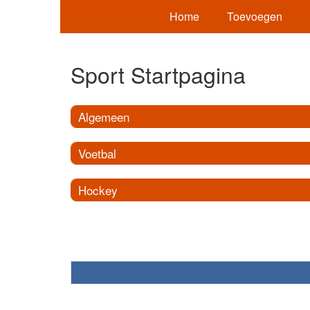
Home
Toevoegen
Sport Startpagina
Algemeen
Voetbal
Hockey